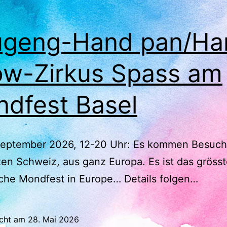
ugeng-Hand pan/Ha
w-Zirkus Spass am
dfest Basel
 September 2026, 12-20 Uhr: Es kommen Besuch
en Schweiz, aus ganz Europa. Es ist das gröss
che Mondfest in Europe… Details folgen…
icht am
28. Mai 2026