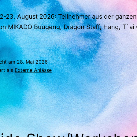
2-23. August 2026: Teilnehmer aus der ganzen
on MIKADO Buugeng, Dragon Staff, Hang, T`ai 
icht am
28. Mai 2026
ert als
Externe Anlässe