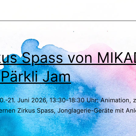
kus Spass von MIK
Pärkli Jam
0.-21. Juni 2026, 13:30-18:30 Uhr: Animation,
rnen Zirkus Spass, Jonglagerie-Geräte mit Anl