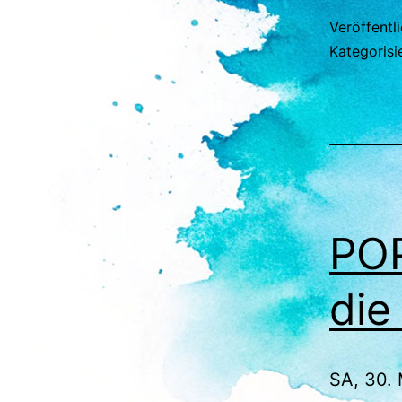
Veröffentl
Kategorisi
POP
die
SA, 30. 