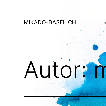
Zum
Inhalt
springen
MIKADO-BASEL.CH
c
Autor: