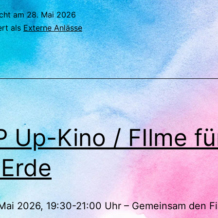
icht am
28. Mai 2026
ert als
Externe Anlässe
 Up-Kino / FIlme fü
 Erde
Mai 2026, 19:30-21:00 Uhr – Gemeinsam den Fi