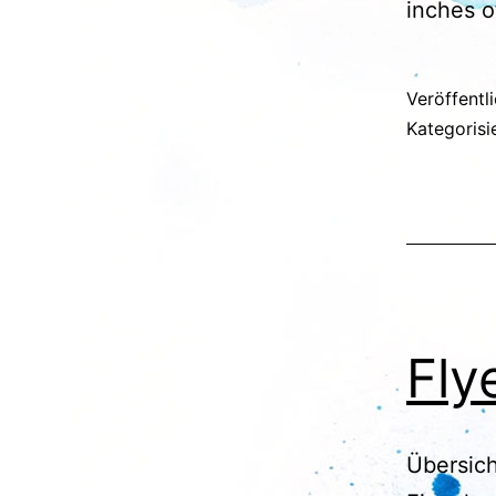
inches o
Veröffentl
Kategorisi
Fly
Übersich