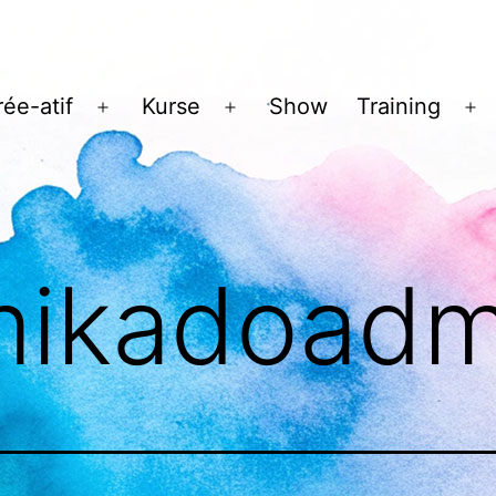
rée-atif
Kurse
Show
Training
Menü
Menü
M
öffnen
öffnen
öf
mikadoadm