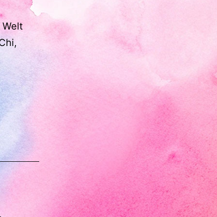
 Welt
Chi,