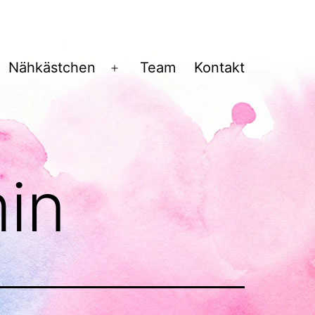
Nähkästchen
Team
Kontakt
enü
Menü
fnen
öffnen
in