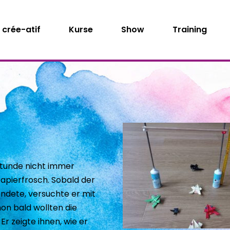
crée-atif
Kurse
Show
Training
tunde nicht immer 
pierfrosch. Sobald der 
ndete, versuchte er mit 
n bald wollten die 
r zeigte ihnen, wie er 