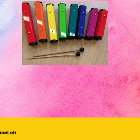
sel.ch