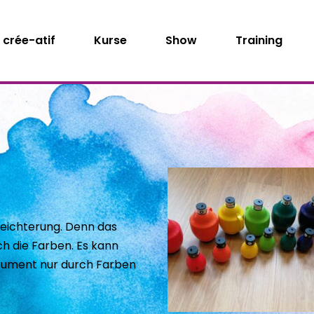
crée-atif
Kurse
Show
Training
leichterung. Denn das 
 die Farben. Es kann 
strument nur durch Farben 