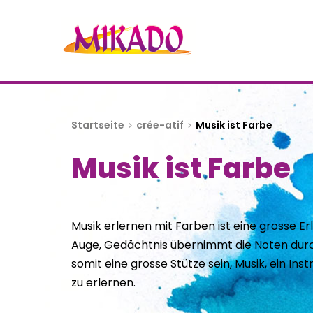
Startseite
crée-atif
Musik ist Farbe
Musik ist Farbe
Musik erlernen mit Farben ist eine grosse Er
Auge, Gedächtnis übernimmt die Noten durch
somit eine grosse Stütze sein, Musik, ein In
zu erlernen.