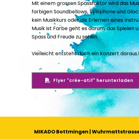
Mit einem grossen Spassfaktor wird das Musik
farbigen Soundbellows, Xylophone und Glock
kein Musikkurs oder als Erlernen eines Instr
Musik ist Farbe geht es darum, das Spielen 
Spass und Freude zu sehen.
Vielleicht entsteht doch ein Konzert daraus.!
Flyer "crée-atif" herunterladen
MIKADO Bottmingen | Wuhrmattstrasse 