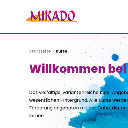
Startseite
Kurse
Willkommen bei
Das vielfältige, variantenreiche Kurs-Angeb
wesentlichen Hintergrund. Alle Kurse werden 
Förderung angeboten mit der Gabe, der and
lernen.