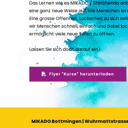
Das Lernen wie es MIKADO / ShinShendo anbi
eine ganz neue Weise auf, wie Menschen ler
Eine grosse Offenheit, Lockerheit zu sich selb
wir Menschen schnell, einfach und dabei loc
ermöglicht viele neue Türen zu öffnen.
Lassen Sie sich doch darauf ein.!. 
Flyer "Kurse" herunterladen
MIKADO Bottmingen | Wuhrmattstrasse 